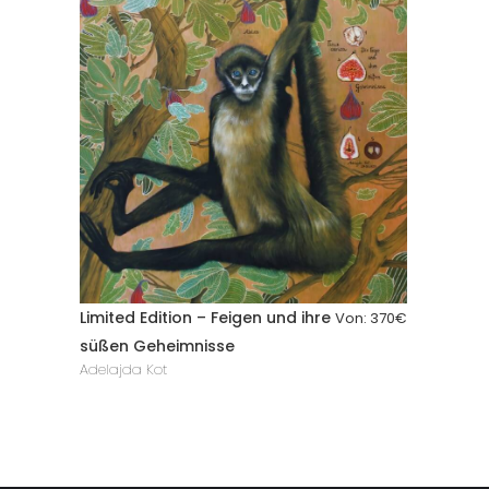
Limited Edition – Feigen und ihre
Von:
370
€
süßen Geheimnisse
Adelajda Kot