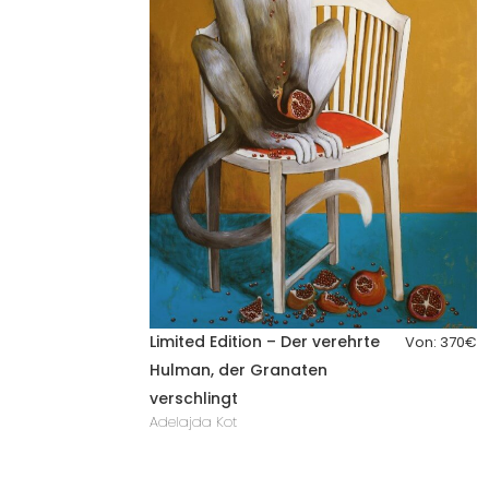
Limited Edition – Der verehrte
Von:
370
€
Hulman, der Granaten
verschlingt
Adelajda Kot