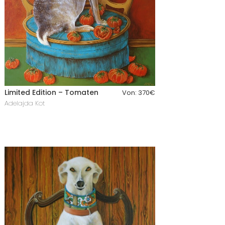
Limited Edition – Tomaten
Von:
370
€
Adelajda Kot