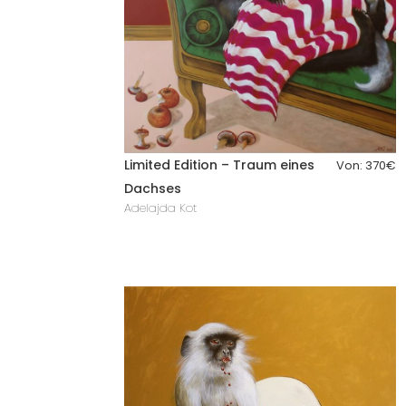
Limited Edition – Traum eines
Von:
370
€
Dachses
Adelajda Kot