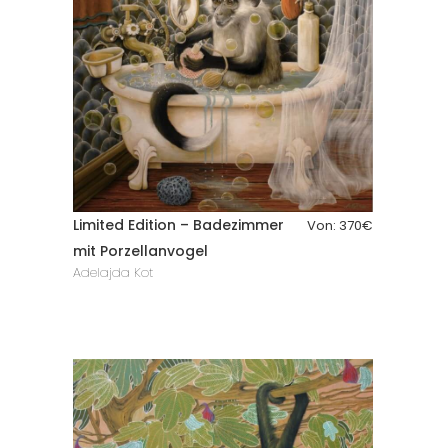
Limited Edition – Badezimmer
Von:
370
€
mit Porzellanvogel
Adelajda Kot