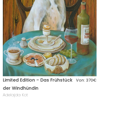
Limited Edition – Das Frühstück
Von:
370
€
der Windhündin
Adelajda Kot