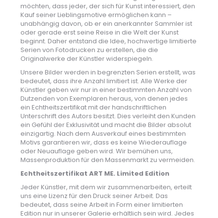
möchten, dass jeder, der sich für Kunst interessiert, den
Kauf seiner Lieblingsmotive ermöglichen kann –
unabhängig davon, ob er ein anerkannter Sammler ist
oder gerade erst seine Reise in die Welt der Kunst
beginnt. Daher entstand die Idee, hochwertige limitierte
Serien von Fotodrucken zu erstellen, die die
Originalwerke der Künstler widerspiegeln.
Unsere Bilder werden in begrenzten Serien erstellt, was
bedeutet, dass ihre Anzahl limitiert ist. Alle Werke der
Künstler geben wir nur in einer bestimmten Anzahl von
Dutzenden von Exemplaren heraus, von denen jedes
ein Echtheitszertifikat mit der handschriftlichen
Unterschrift des Autors besitzt. Dies verleiht den Kunden
ein Gefühl der Exklusivität und macht die Bilder absolut
einzigartig. Nach dem Ausverkauf eines bestimmten
Motivs garantieren wir, dass es keine Wiederauflage
oder Neuauflage geben wird. Wir bemühen uns,
Massenproduktion für den Massenmarkt zu vermeiden.
Echtheitszertifikat ART ME. Limited Edition
Jeder Künstler, mit dem wir zusammenarbeiten, erteilt
uns eine Lizenz für den Druck seiner Arbeit. Das
bedeutet, dass seine Arbeit in Form einer limitierten
Edition nur in unserer Galerie erhältlich sein wird. Jedes