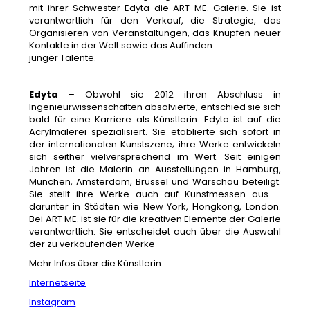
mit ihrer Schwester Edyta die ART ME. Galerie. Sie ist
verantwortlich für den Verkauf, die Strategie, das
Organisieren von Veranstaltungen, das Knüpfen neuer
Kontakte in der Welt sowie das Auffinden
junger Talente.
Edyta
– Obwohl sie 2012 ihren Abschluss in
Ingenieurwissenschaften absolvierte, entschied sie sich
bald für eine Karriere als Künstlerin. Edyta ist auf die
Acrylmalerei spezialisiert. Sie etablierte sich sofort in
der internationalen Kunstszene; ihre Werke entwickeln
sich seither vielversprechend im Wert. Seit einigen
Jahren ist die Malerin an Ausstellungen in Hamburg,
München, Amsterdam, Brüssel und Warschau beteiligt.
Sie stellt ihre Werke auch auf Kunstmessen aus –
darunter in Städten wie New York, Hongkong, London.
Bei ART ME. ist sie für die kreativen Elemente der Galerie
verantwortlich. Sie entscheidet auch über die Auswahl
der zu verkaufenden Werke
Mehr Infos über die Künstlerin:
Internetseite
Instagram