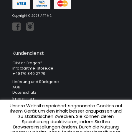
Copyright © 2025 ART ME.
Kundendienst
Gibt es Fragen?
info@artme-store.de
+49 176 840 27 79
Lieferung und Rückgabe
AGB
Datenschutz
Impressum
Unsere Website speichert sogenannte Cookies auf
Ihrem Gerät um den Inhalt besser anzupassen und
Unsere Adresse
zu statistischen Zwecken. Sie können deren
Speicherung deaktivieren, indem Sie Ihre
ART ME. Art Gallery
Browsereinstellungen ändern. Durch die Nutzung
Krakowska 41