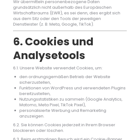
Wir übermitteln personenbezogene Daten
grundsätzlich nicht außerhalb des Europäischen
Wirtschaftsraums (EWR), es sei denn, dies ergibt sich
aus dem Sitz oder den Tools der jeweiligen
Dienstleister (z. B. Meta, Google, TikTok).
6. Cookies und
Analysetools
6.1. Unsere Website verwendet Cookies, um:
den ordnungsgemäßen Betrieb der Website
sicherzustellen,
Funktionen von WordPress und verwendeten Plugins
bereitzustellen,
Nutzungsstatistiken zu sammeln (Google Analytics,
Matomo, Meta Pixel, TikTok Pixel),
personalisierte Werbung und Remarketing
anzuzeigen.
6.2. Sie können Cookies jederzeit in Ihrem Browser
blockieren oder löschen.
6.3. Beim erstmaligen Besuch wird ein Cookie-Banner