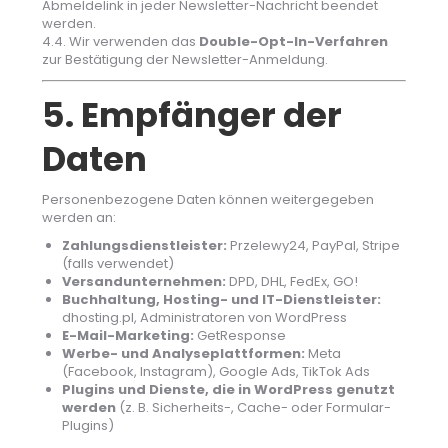
Abmeldelink in jeder Newsletter-Nachricht beendet
werden.
4.4. Wir verwenden das
Double-Opt-In-Verfahren
zur Bestätigung der Newsletter-Anmeldung.
5. Empfänger der
Daten
Personenbezogene Daten können weitergegeben
werden an:
Zahlungsdienstleister:
Przelewy24, PayPal, Stripe
(falls verwendet)
Versandunternehmen:
DPD, DHL, FedEx, GO!
Buchhaltung, Hosting- und IT-Dienstleister:
dhosting.pl, Administratoren von WordPress
E-Mail-Marketing:
GetResponse
Werbe- und Analyseplattformen:
Meta
(Facebook, Instagram), Google Ads, TikTok Ads
Plugins und Dienste, die in WordPress genutzt
werden
(z. B. Sicherheits-, Cache- oder Formular-
Plugins)