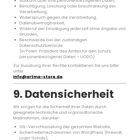
Auskunft über Ihre personenbezogenen Daten,
Berichtigung, Löschung oder Einschränkung der
Verarbeitung,
Widerspruch gegen die Verarbeitung,
Datenübertragbarkeit,
Widerruf der Einwilligung jederzeit ohne Angabe von
Gründen,
Beschwerde bei der zuständigen
Datenschutzbehörde
(in Polen: Präsident des Amtes für den Schutz
personenbezogener Daten – UODO).
Zur Ausübung Ihrer Rechte kontaktieren Sie uns bitte
unter:
info@artme-store.de
9. Datensicherheit
Wir sorgen für die Sicherheit Ihrer Daten durch
geeignete technische und organisatorische
Maßnahmen, darunter:
SSL-Verschlüsselung der gesamten Website,
Sicherheitsmechanismen von WordPress (Firewall,
Login-Schutz),