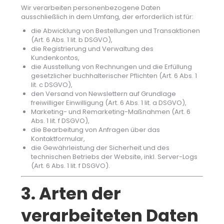
Wir verarbeiten personenbezogene Daten
ausschließlich in dem Umfang, der erforderlich ist für:
die Abwicklung von Bestellungen und Transaktionen
(Art. 6 Abs. 1 lit. b DSGVO),
die Registrierung und Verwaltung des
Kundenkontos,
die Ausstellung von Rechnungen und die Erfüllung
gesetzlicher buchhalterischer Pflichten (Art. 6 Abs. 1
lit. c DSGVO),
den Versand von Newslettern auf Grundlage
freiwilliger Einwilligung (Art. 6 Abs. 1 lit. a DSGVO),
Marketing- und Remarketing-Maßnahmen (Art. 6
Abs. 1 lit. f DSGVO),
die Bearbeitung von Anfragen über das
Kontaktformular,
die Gewährleistung der Sicherheit und des
technischen Betriebs der Website, inkl. Server-Logs
(Art. 6 Abs. 1 lit. f DSGVO).
3. Arten der
verarbeiteten Daten