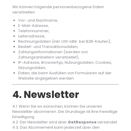
Wir können folgende personenbezogene Daten
verarbeiten:
Vor- und Nachname,
E-Mail-Adresse,
Telefonnummer,
Lieferadresse,
Rechnungsdaten (inkl. USt-IdNr. bei B2B-Käufen),
Bestell- und Transaktionsdaten,
Zahlungsinformationen (werden von
Zahlungsanbietern verarbeitet),
IP-Adresse, Browsertyp, Nutzungsdaten, Cookies,
Sitzungsdaten,
Daten, die beim Ausfüllen von Formularen auf der
Website angegeben werden.
4. Newsletter
4.1. Wenn Sie es wünschen, können Sie unseren
Newsletter abonnieren. Die Grundlage ist Ihre freiwillige
Einwilligung.
4.2. Der Newsletter wird über
GetResponse
versendet.
4.3. Das Abonnement kann jederzeit über den