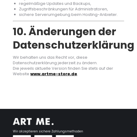
regelmäßige Updates und Backups,
Zugriffsbeschränkungen für Administratoren,
sichere Serverumgebung beim Hosting-Anbieter.
10. Änderungen der
Datenschutzerklärung
Wir behalten uns das Recht vor, diese
Datenschutzerklärung jederzeit zu ändern.
Die jeweils aktuelle Version finden Sie stets auf der
Website
www.artme-store.de
.
Wir akzeptieren sichere Zahlungsmethoden