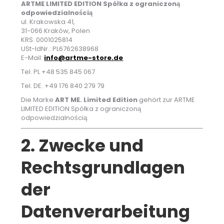
ARTME LIMITED EDITION Spółka z ograniczoną
odpowiedzialnością
ul. Krakowska 41,
31-066 Kraków, Polen
KRS: 0001025814
USt-IdNr.: PL6762638968
E-Mail:
info@artme-store.de
Tel. PL +48 535 845 067
Tel. DE. +49 176 840 279 79
Die Marke
ART ME. Limited Edition
gehört zur ARTME
LIMITED EDITION Spółka z ograniczoną
odpowiedzialnością.
2. Zwecke und
Rechtsgrundlagen
der
Datenverarbeitung