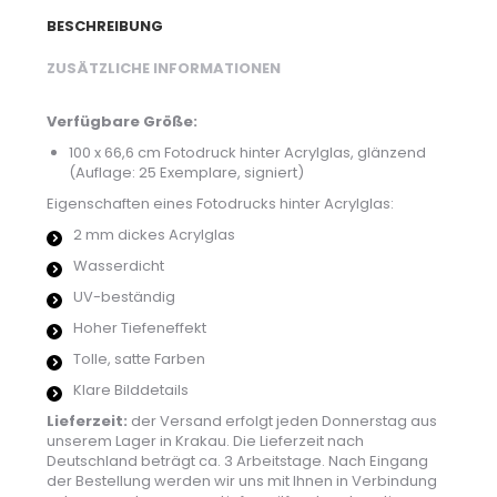
BESCHREIBUNG
ZUSÄTZLICHE INFORMATIONEN
Verfügbare Größe:
100 x 66,6 cm Fotodruck hinter Acrylglas, glänzend
(Auflage: 25 Exemplare, signiert)
Eigenschaften eines Fotodrucks hinter Acrylglas:
2 mm dickes Acrylglas
Wasserdicht
UV-beständig
Hoher Tiefeneffekt
Tolle, satte Farben
Klare Bilddetails
Lieferzeit:
der Versand erfolgt jeden Donnerstag aus
unserem Lager in Krakau. Die Lieferzeit nach
Deutschland beträgt ca. 3 Arbeitstage. Nach Eingang
der Bestellung werden wir uns mit Ihnen in Verbindung