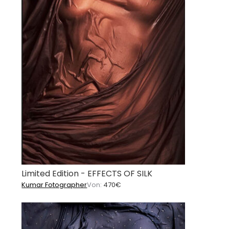
Limited Edition - EFFECTS OF SILK
Kumar Fotographer
Von:
470
€