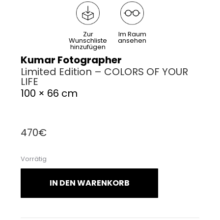
Zur
Im Raum
Wunschliste
ansehen
hinzufügen
Kumar Fotographer
Limited Edition – COLORS OF YOUR
LIFE
100 × 66 cm
470
€
Vorrätig
IN DEN WARENKORB