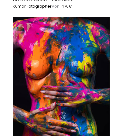
Kumar Fotographer
Von:
470
€