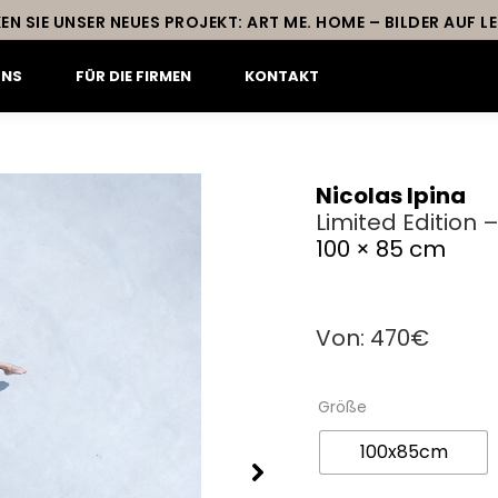
EN SIE UNSER NEUES PROJEKT: ART ME. HOME – BILDER AUF 
UNS
FÜR DIE FIRMEN
KONTAKT
Nicolas Ipina
Limited Edition
100 × 85 cm
Von:
470
€
Größe
100x85cm