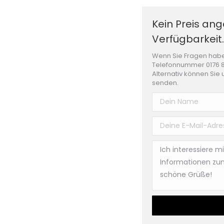
Kein Preis an
Verfügbarkeit.
Wenn Sie Fragen habe
Telefonnummer 0176 8
Alternativ können Sie 
senden.