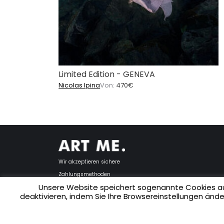
Limited Edition - GENEVA
Nicolas Ipina
Von:
470
€
Wir akzeptieren sichere
Zahlungsmethoden
Unsere Website speichert sogenannte Cookies au
deaktivieren, indem Sie Ihre Browsereinstellungen änd
Copyright © 2025 ART ME.