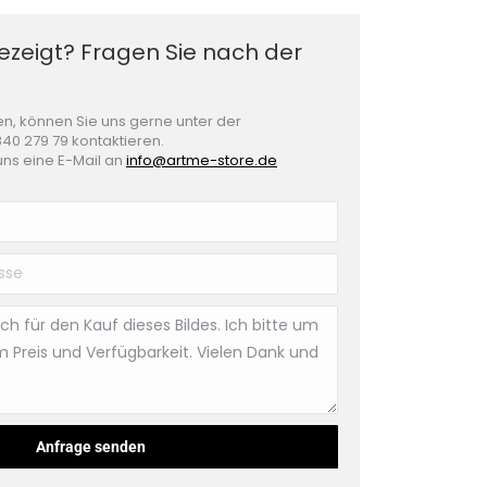
gezeigt? Fragen Sie nach der
n, können Sie uns gerne unter der
40 279 79 kontaktieren.
uns eine E-Mail an
info@artme-store.de