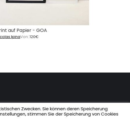
rint auf Papier - GOA
colas Ipina
Von:
120
€
istischen Zwecken. Sie können deren Speicherung
Einstellungen, stimmen Sie der Speicherung von Cookies