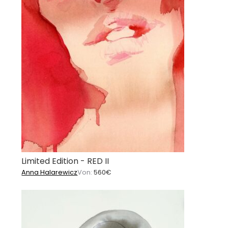
Limited Edition - RED II
Anna Halarewicz
Von:
560
€