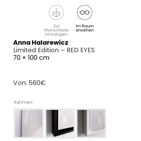
Zur
Im Raum
Wunschliste
ansehen
hinzufügen
Anna Halarewicz
Limited Edition – RED EYES
70 × 100 cm
Von:
560
€
Rahmen