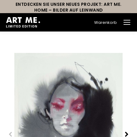
ENTDECKEN SIE UNSER NEUES PROJEKT: ART ME.
HOME – BILDER AUF LEINWAND
Warenkorb
Sie befinden sich hier: