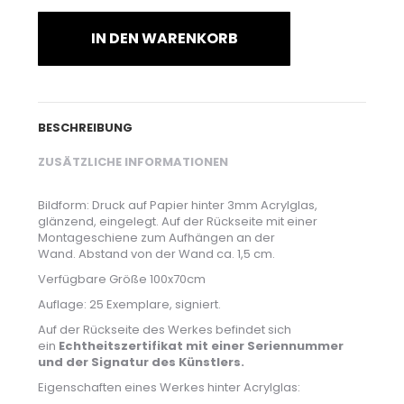
IN DEN WARENKORB
BESCHREIBUNG
ZUSÄTZLICHE INFORMATIONEN
Bildform: Druck auf Papier hinter 3mm Acrylglas,
glänzend, eingelegt.
Auf der Rückseite mit einer
Montageschiene zum Aufhängen an der
Wand.
Abstand von der Wand ca. 1,5 cm.
Verfügbare Größe 100x70cm
Auflage: 25 Exemplare, signiert.
Auf der Rückseite des Werkes befindet sich
ein
Echtheitszertifikat mit einer Seriennummer
und der Signatur des Künstlers.
Eigenschaften eines Werkes hinter Acrylglas: