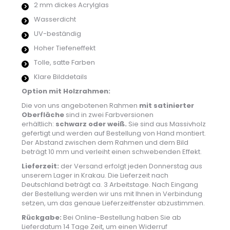
2 mm dickes Acrylglas
Wasserdicht
UV-beständig
Hoher Tiefeneffekt
Tolle, satte Farben
Klare Bilddetails
Option mit Holzrahmen:
Die von uns angebotenen Rahmen
mit satinierter
Oberfläche
sind in zwei Farbversionen
erhältlich:
schwarz oder weiß.
Sie sind aus Massivholz
gefertigt und werden auf Bestellung von Hand montiert.
Der Abstand zwischen dem Rahmen und dem Bild
beträgt 10 mm und verleiht einen schwebenden Effekt.
Lieferzeit:
der Versand erfolgt jeden Donnerstag aus
unserem Lager in Krakau. Die Lieferzeit nach
Deutschland beträgt ca. 3 Arbeitstage. Nach Eingang
der Bestellung werden wir uns mit Ihnen in Verbindung
setzen, um das genaue Lieferzeitfenster abzustimmen.
Rückgabe:
Bei Online-Bestellung haben Sie ab
Lieferdatum 14 Tage Zeit, um einen Widerruf