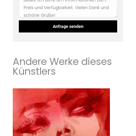
Andere Werke dieses
Künstlers