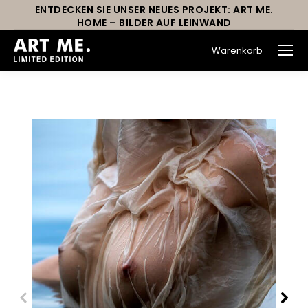
ENTDECKEN SIE UNSER NEUES PROJEKT: ART ME.
HOME – BILDER AUF LEINWAND
Warenkorb
Sie befinden sich hier: