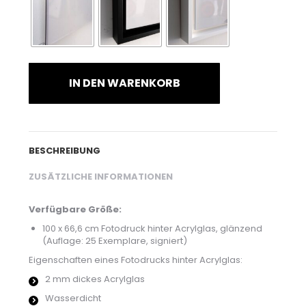
IN DEN WARENKORB
BESCHREIBUNG
ZUSÄTZLICHE INFORMATIONEN
Verfügbare Größe:
100 x 66,6 cm Fotodruck hinter Acrylglas, glänzend
(Auflage: 25 Exemplare, signiert)
Eigenschaften eines Fotodrucks hinter Acrylglas:
2 mm dickes Acrylglas
Wasserdicht