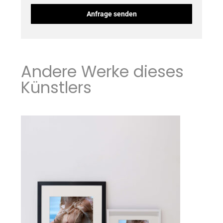
Andere Werke dieses
Künstlers