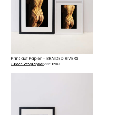
Print auf Papier - BRAIDED RIVERS
Kumar Fotographer
Von:
120
€