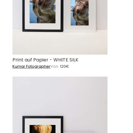
Print auf Papier - WHITE SILK
Kumar Fotographer
Von:
120
€