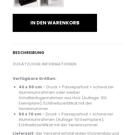
IN DEN WARENKORB
BESCHREIBUNG
ZUSÄTZLICHE INFORMATIONEN
Verfügbare Größen:
40 x 50 cm
– Druck + Passepartout + schwarzer
Aluminiumrahmen oder weißer
Schattenfugenrahmen aus Holz (Auflage: 100
Exemplare), Echtheitszertifikat mit der
Seriennummer
50 x 70 cm
– Druck + Passepartout + schwarzer
Aluminiumrahmen (Auflage: 50 Exemplare),
Echtheitszertifikat mit der Seriennummer
Lieferzeit:
der Versand erfolgt jeden Donnerstag und