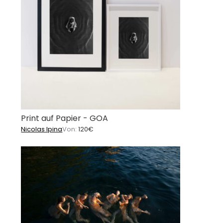
Print auf Papier - GOA
Nicolas Ipina
Von:
120
€