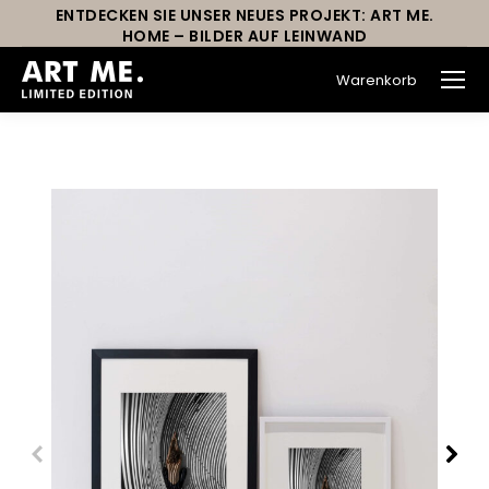
ENTDECKEN SIE UNSER NEUES PROJEKT: ART ME.
HOME – BILDER AUF LEINWAND
Warenkorb
Sie befinden sich hier: