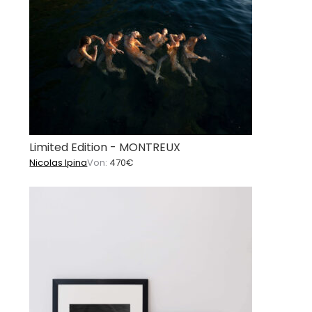
Limited Edition - MONTREUX
Nicolas Ipina
Von:
470
€