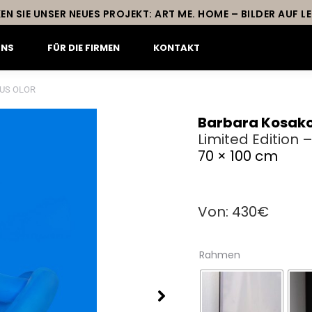
EN SIE UNSER NEUES PROJEKT: ART ME. HOME – BILDER AUF 
UNS
FÜR DIE FIRMEN
KONTAKT
GNUS OLOR
Barbara Kosak
Limited Edition
70 × 100 cm
Von:
430
€
Rahmen