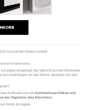
ENKORB
SÄTZLICHE INFORMATIONEN
Barbara Kosakowska.
r Acrylglas eingelegt. Alu-dibond auf der Rückseite
ne zum Aufhängen an der Wand. Abstand von der
gniert.
rkes befindet sich ein
Echtheitszertifikat mit
d der Signatur des Künstlers.
es hinter Acrylglas: