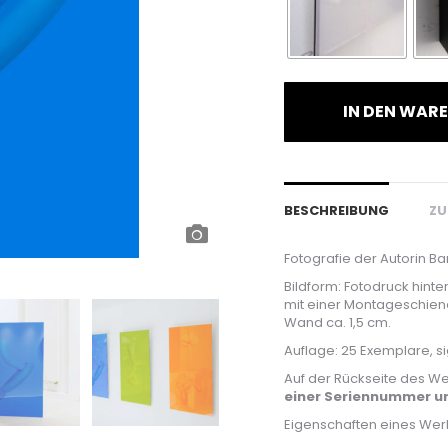
IN DEN WAR
BESCHREIBUNG
ZU
Fotografie der Autorin 
Bildform: Fotodruck hinte
mit einer Montageschie
Wand ca. 1,5 cm.
Auflage: 25 Exemplare, si
Auf der Rückseite des We
einer Seriennummer un
Eigenschaften eines Werk