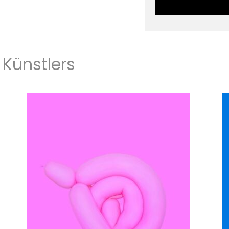
Künstlers