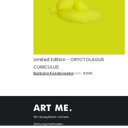
Limited Edition - ORYCTOLAGUS
CUNICULUS
Barbara Kosakowska
Von:
430
€
Wir akzeptieren sichere
Zahlungsmethoden