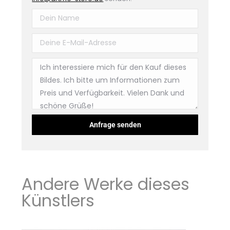
Andere Werke dieses
Künstlers