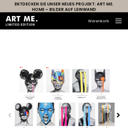
ENTDECKEN SIE UNSER NEUES PROJEKT: ART ME.
HOME – BILDER AUF LEINWAND
Warenkorb
Sie befinden sich hier: