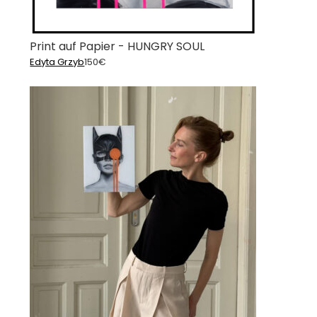
Print auf Papier - HUNGRY SOUL
Edyta Grzyb
150
€