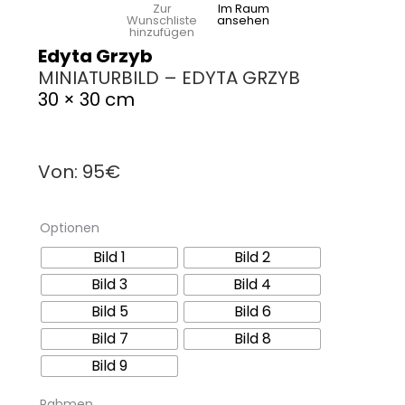
Zur
Im Raum
Wunschliste
ansehen
hinzufügen
Edyta Grzyb
MINIATURBILD – EDYTA GRZYB
30 × 30 cm
Von:
95
€
Optionen
Bild 1
Bild 2
Bild 3
Bild 4
Bild 5
Bild 6
Bild 7
Bild 8
Bild 9
Rahmen