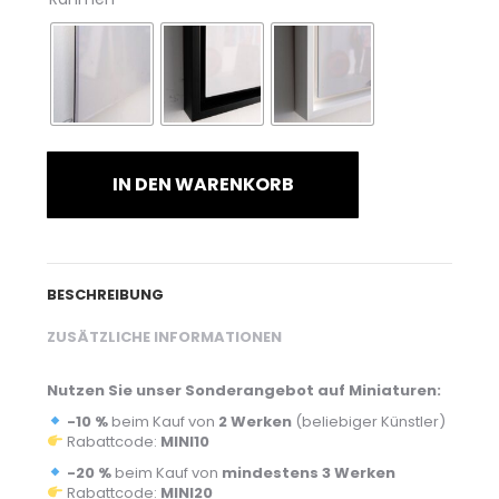
IN DEN WARENKORB
BESCHREIBUNG
ZUSÄTZLICHE INFORMATIONEN
Nutzen Sie unser Sonderangebot auf Miniaturen:
-10 %
beim Kauf von
2 Werken
(beliebiger Künstler)
Rabattcode:
MINI10
-20 %
beim Kauf von
mindestens 3 Werken
Rabattcode:
MINI20