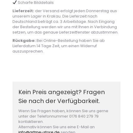
Scharfe Bilddetails
Lieferzeit:
der Versand erfolgt jeden Donnerstag aus
unserem Lager in Krakau. Die Lieferzeit nach
Deutschland beträgt ca. 3 Arbeitstage. Nach Eingang
der Bestellung werden wir uns mit Ihnen in Verbindung
setzen, um das genaue Lieferzeitfenster abzustimmen.
Rückgabe:
Bei Online-Bestellung haben Sie ab
Lieferdatum 14 Tage Zeit, um einen Widerruf
auszusprechen.
Kein Preis angezeigt? Fragen
Sie nach der Verfügbarkeit.
Wenn Sie Fragen haben, können Sie uns gerne
unter der Telefonnummer 0176 840 279 79
kontaktieren.
Alternativ können Sie uns eine E-Mail an
info@artme-store.de
senden.