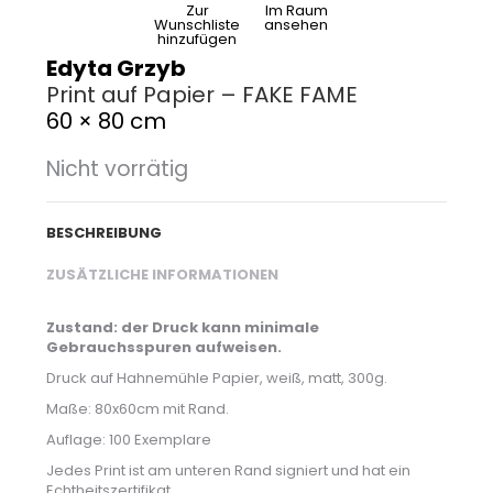
Zur
Im Raum
Wunschliste
ansehen
hinzufügen
Edyta Grzyb
Print auf Papier – FAKE FAME
60 × 80 cm
Nicht vorrätig
BESCHREIBUNG
ZUSÄTZLICHE INFORMATIONEN
Zustand: der Druck kann minimale
Gebrauchsspuren aufweisen.
Druck auf Hahnemühle Papier, weiß, matt, 300g.
Maße: 80x60cm mit Rand.
Auflage: 100 Exemplare
Jedes Print ist am unteren Rand signiert und hat ein
Echtheitszertifikat.