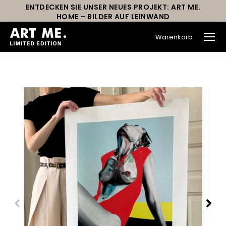
ENTDECKEN SIE UNSER NEUES PROJEKT: ART ME.
HOME – BILDER AUF LEINWAND
Warenkorb
Sie befinden sich hier: