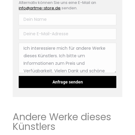
Alternativ können Sie uns eine E-Mail an
info@artme-store.de
senden.
Andere Werke dieses
Künstlers