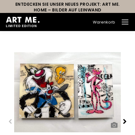
ENTDECKEN SIE UNSER NEUES PROJEKT: ART ME.
HOME – BILDER AUF LEINWAND
Warenkorb
Sie befinden sich hier: