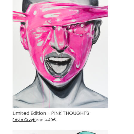
Limited Edition - PINK THOUGHTS
Edyta Grzyb
Von:
449
€