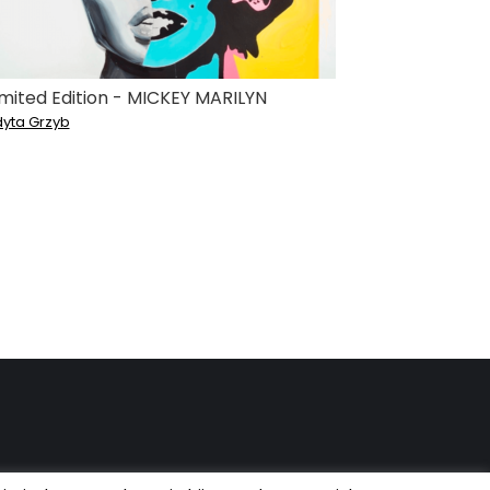
imited Edition - MICKEY MARILYN
dyta Grzyb