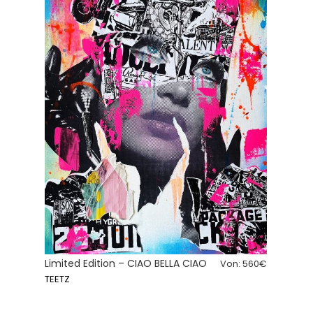
Limited Edition – CIAO BELLA CIAO
Von:
560
€
TEETZ